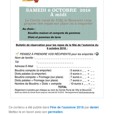
Ce contenu a été publié dans
Fête de l'automne 2018
par
daniel
.
Mettez-le en favori avec son
permalien
.