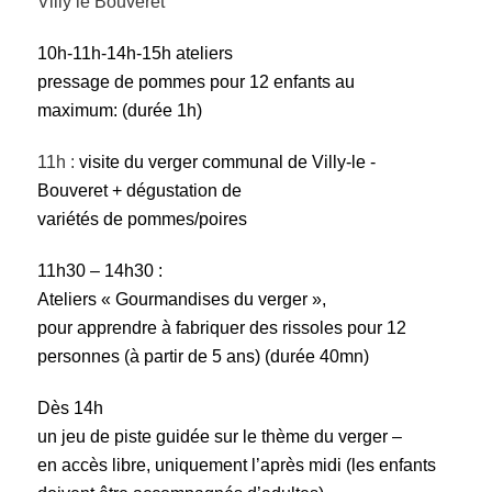
Villy le Bouveret
10h-11h-14h-15h
ateliers
pressage de pommes pour 12 enfants au
maximum:
(durée 1h)
11h :
visite du verger communal de Villy-le -
Bouveret + dégustation de
variétés de pommes/poires
11h30 – 14h30 :
Ateliers « Gourmandises du verger »,
pour apprendre à fabriquer des rissoles pour 12
personnes (à partir de 5 ans)
(durée 40mn)
Dès 14h
un jeu de piste guidée sur le thème du verger –
en accès libre, uniquement l’après midi (les enfants