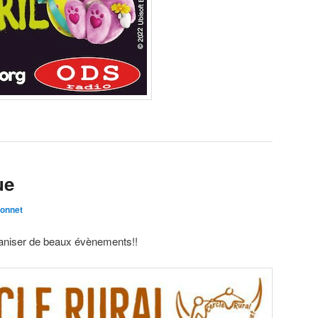
ue
onnet
aniser de beaux évènements!!