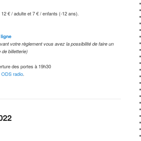
: 12 € / adulte et 7 € / enfants (-12 ans).
 ligne
avant votre règlement vous avez la possibilité de faire un
de billetterie)
rture des portes à 19h30
c
ODS radio
.
022