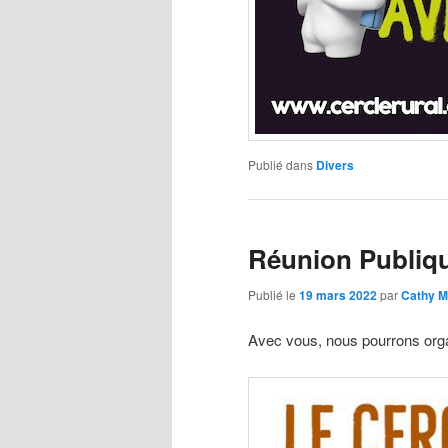
Publié dans
Divers
Réunion Publiq
Publié le
19 mars 2022
par
Cathy M
Avec vous, nous pourrons org