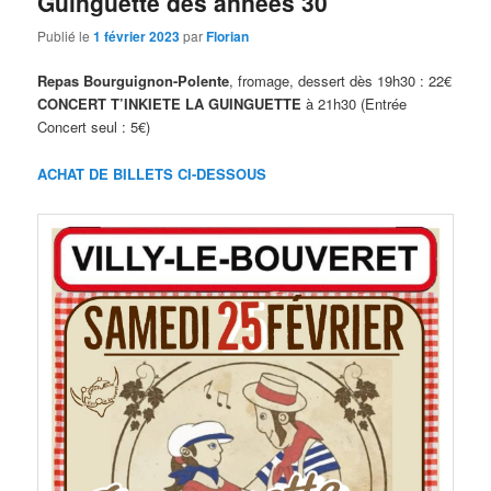
Guinguette des années 30
Publié le
1 février 2023
par
Florian
Repas Bourguignon-Polente
, fromage, dessert dès 19h30 : 22€
CONCERT T’INKIETE LA GUINGUETTE
à 21h30 (Entrée
Concert seul : 5€)
ACHAT DE BILLETS
CI-DESSOUS