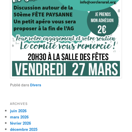
Publié dans
Divers
ARCHIVES
juin 2026
mars 2026
février 2026
décembre 2025