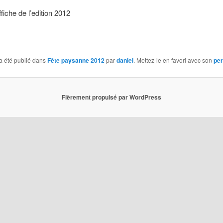
affiche de l’edition 2012
a été publié dans
Fête paysanne 2012
par
daniel
. Mettez-le en favori avec son
per
Fièrement propulsé par WordPress