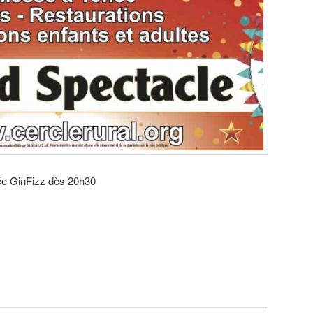
ée GinFizz dès 20h30